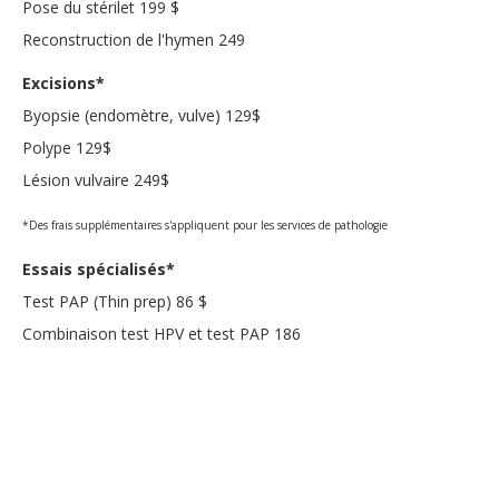
Pose du stérilet 199 $
Reconstruction de l'hymen 249
Excisions*
Byopsie (endomètre, vulve) 129$
Polype 129$
Lésion vulvaire 249$
*Des frais supplémentaires s'appliquent pour les services de pathologie
Essais spécialisés*
Test PAP (Thin prep) 86 $
Combinaison test HPV et test PAP 186